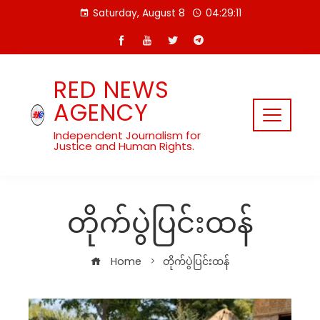
Skip
Saturday, August 8
04:29:12
to
content
RED NEWS
AGENCY
Independent Journalism for
Justice and Human Rights.
တိုက်ပွဲပြင်းထန်
Home
တိုက်ပွဲပြင်းထန်