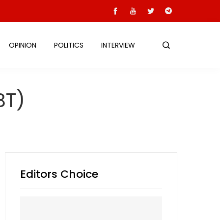
OPINION
POLITICS
INTERVIEW
BT)
Editors Choice