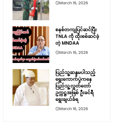
March 16, 2026
စနစ်တကျပြင်ဆင်ပြီး
TNLA ကို ထိုးစစ်ဆင်ခဲ့
တဲ့ MNDAA
March 16, 2026
ပြည်သူ့ဆန္ဒမပါသည့်
ရွေးကောက်ပွဲကနေ
ပြည်သူ့လွှတ်တော်
ဥက္ကဋ္ဌအဖြစ် ဦးခင်ရီ
ရွေးချယ်ခံရ
March 16, 2026