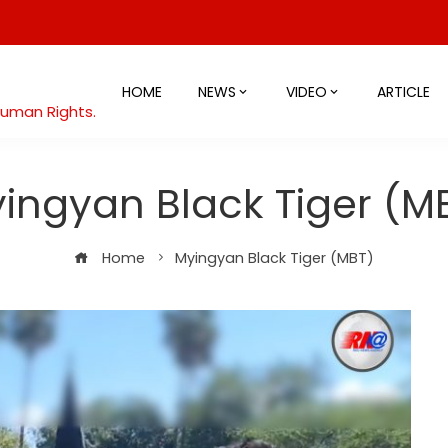
HOME
NEWS
VIDEO
ARTICLE
Human Rights.
ingyan Black Tiger (M
Home
Myingyan Black Tiger (MBT)