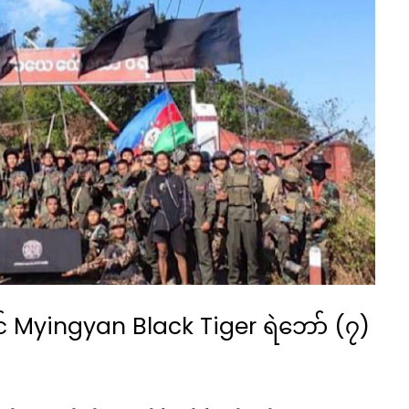
တွင် Myingyan Black Tiger ရဲဘော် (၇)