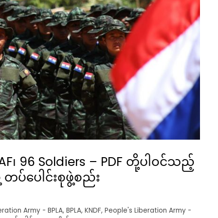
AF၊ 96 Soldiers – PDF တို့ပါဝင်သည့်
 တပ်ပေါင်းစုဖွဲ့စည်း
eration Army - BPLA
,
BPLA
,
KNDF
,
People's Liberation Army -