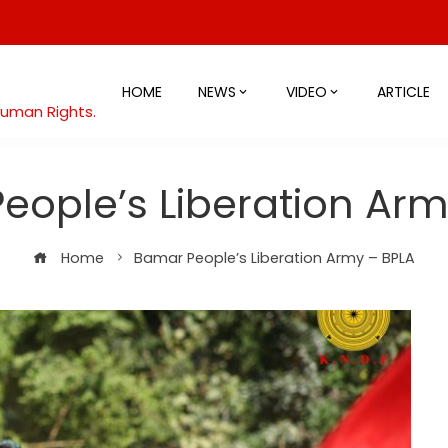
HOME
NEWS
VIDEO
ARTICLE
Human Rights.
eople’s Liberation Arm
Home
Bamar People’s Liberation Army – BPLA