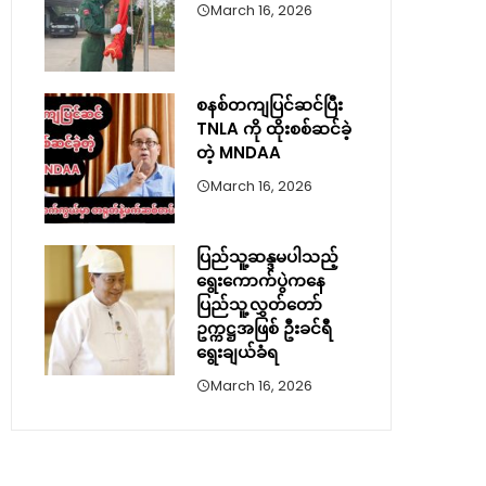
March 16, 2026
စနစ်တကျပြင်ဆင်ပြီး
TNLA ကို ထိုးစစ်ဆင်ခဲ့
တဲ့ MNDAA
March 16, 2026
ပြည်သူ့ဆန္ဒမပါသည့်
ရွေးကောက်ပွဲကနေ
ပြည်သူ့လွှတ်တော်
ဥက္ကဋ္ဌအဖြစ် ဦးခင်ရီ
ရွေးချယ်ခံရ
March 16, 2026