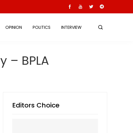
OPINION
POLITICS
INTERVIEW
y – BPLA
Editors Choice