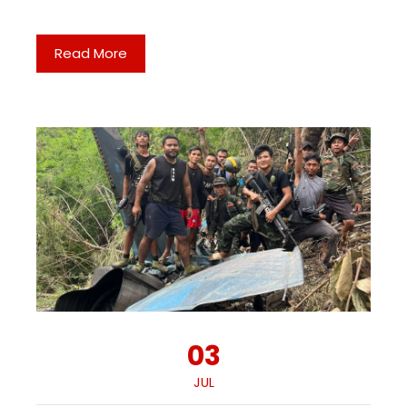
Read More
03
JUL