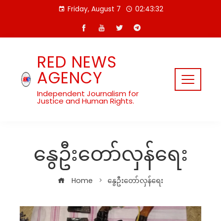
Skip
Friday, August 7
02:43:33
to
content
RED NEWS
AGENCY
Independent Journalism for
Justice and Human Rights.
နွေဦးတော်လှန်ရေး
Home
နွေဦးတော်လှန်ရေး