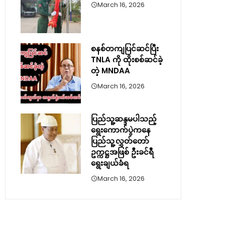
March 16, 2026
စနစ်တကျပြင်ဆင်ပြီး
TNLA ကို ထိုးစစ်ဆင်ခဲ့
တဲ့ MNDAA
March 16, 2026
ပြည်သူ့ဆန္ဒမပါသည့်
ရွေးကောက်ပွဲကနေ
ပြည်သူ့လွှတ်တော်
ဥက္ကဋ္ဌအဖြစ် ဦးခင်ရီ
ရွေးချယ်ခံရ
March 16, 2026