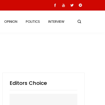
OPINION
POLITICS
INTERVIEW
Editors Choice