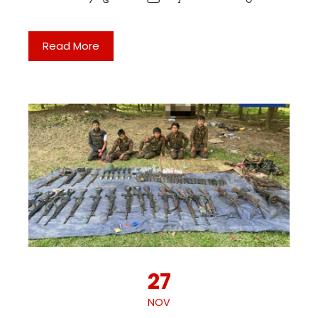
Read More
27
NOV