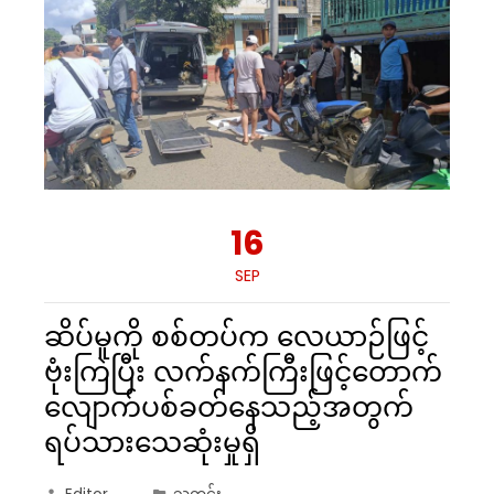
16
SEP
ဆိပ်မူကို စစ်တပ်က‌ လေယာဉ်ဖြင့်
ဗုံးကြဲပြီး လက်နက်ကြီးဖြင့်တောက်
လျောက်ပစ်ခတ်နေသည့်အတွက်
ရပ်သားသေဆုံးမှုရှိ