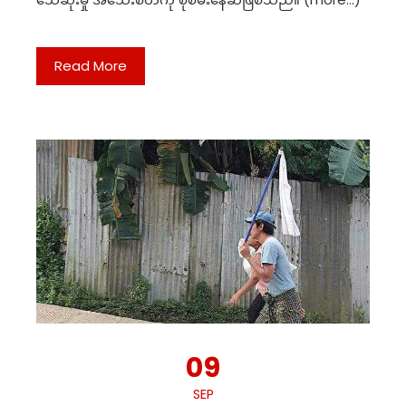
Read More
09
SEP