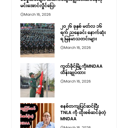
မင်းအောင်လှိုင်ပြော
March 16, 2026
၂၀၂၆ ခုနှစ် မတ်လ ၁၆
ရက် ညနေခင်း နောက်ဆုံး
ရ မြန်မာသတင်းများ
March 16, 2026
ကွတ်ခိုင်မြို့ကိုMNDAA
ထိန်းချုပ်ထား
March 16, 2026
စနစ်တကျပြင်ဆင်ပြီး
TNLA ကို ထိုးစစ်ဆင်ခဲ့တဲ့
MNDAA
March 16, 2026