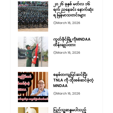
၂၀၂၆ ခုနှစ် မတ်လ ၁၆
ရက် ညနေခင်း နောက်ဆုံး
ရ မြန်မာသတင်းများ
March 16, 2026
ကွတ်ခိုင်မြို့ကိုMNDAA
ထိန်းချုပ်ထား
March 16, 2026
စနစ်တကျပြင်ဆင်ပြီး
TNLA ကို ထိုးစစ်ဆင်ခဲ့တဲ့
MNDAA
March 16, 2026
ပြည်သူ့ဆန္ဒမပါသည့်