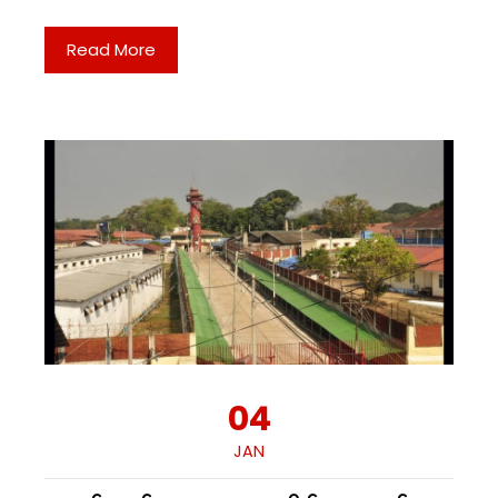
Read More
04
JAN