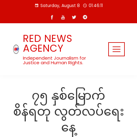
Skip
Saturday, August 8
01:46:12
to
content
RED NEWS
AGENCY
Independent Journalism for
Justice and Human Rights.
၇၅ နှစ်မြောက်
စိန်ရတု လွတ်လပ်ရေး
နေ့