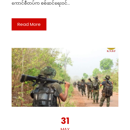
ကောင်စီတပ်က စစ်ဆင်ရေးဝင်…
Read More
31
MAY