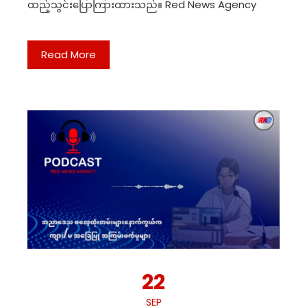
ထည့်သွင်းပြောကြားထားသည်။ Red News Agency
Read More
22
SEP