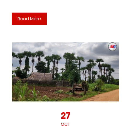
Read More
27
OCT