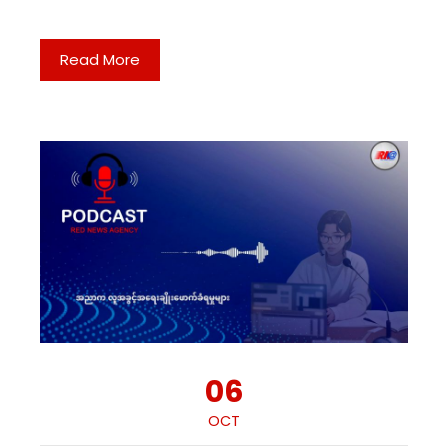
Read More
06
OCT