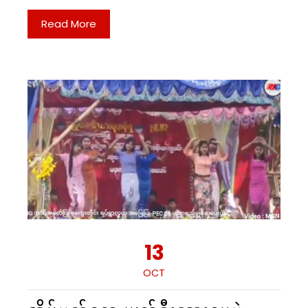
Read More
13
OCT