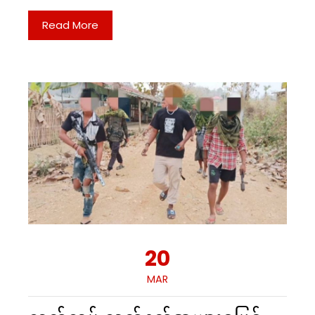
Read More
20
MAR