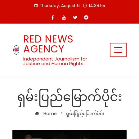
Skip
Thursday, August 6
14:38:55
to
content
RED NEWS
AGENCY
Independent Journalism for
Justice and Human Rights.
ရှမ်းပြည်မြောက်ပိုင်း
Home
ရှမ်းပြည်မြောက်ပိုင်း