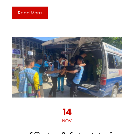
Read More
14
NOV