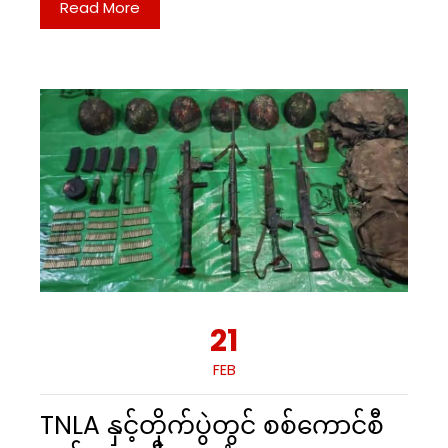
Read More
21
FEB
TNLA နှင့်တိုက်ပွဲတွင် စစ်ကောင်စီ