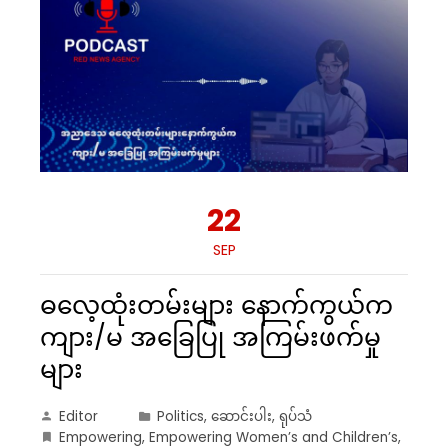
22
SEP
ဓလေ့ထုံးတမ်းများ နောက်ကွယ်က
ကျား/မ အခြေပြု အကြမ်းဖက်မှု
များ
Editor
Politics
,
ဆောင်းပါး
,
ရုပ်သံ
Empowering
,
Empowering Women’s and Children’s
,