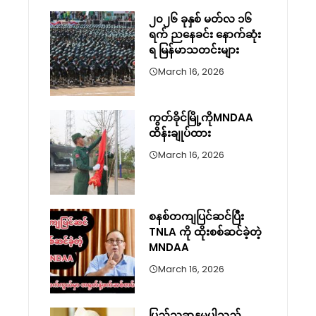
၂၀၂၆ ခုနှစ် မတ်လ ၁၆
ရက် ညနေခင်း နောက်ဆုံး
ရ မြန်မာသတင်းများ
March 16, 2026
ကွတ်ခိုင်မြို့ကိုMNDAA
ထိန်းချုပ်ထား
March 16, 2026
စနစ်တကျပြင်ဆင်ပြီး
TNLA ကို ထိုးစစ်ဆင်ခဲ့တဲ့
MNDAA
March 16, 2026
ပြည်သူ့ဆန္ဒမပါသည့်