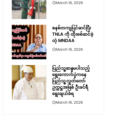
March 16, 2026
စနစ်တကျပြင်ဆင်ပြီး
TNLA ကို ထိုးစစ်ဆင်ခဲ့
တဲ့ MNDAA
March 16, 2026
ပြည်သူ့ဆန္ဒမပါသည့်
ရွေးကောက်ပွဲကနေ
ပြည်သူ့လွှတ်တော်
ဥက္ကဋ္ဌအဖြစ် ဦးခင်ရီ
ရွေးချယ်ခံရ
March 16, 2026