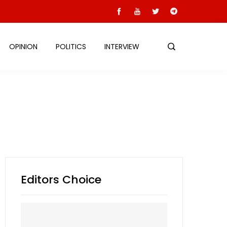
OPINION
POLITICS
INTERVIEW
Editors Choice