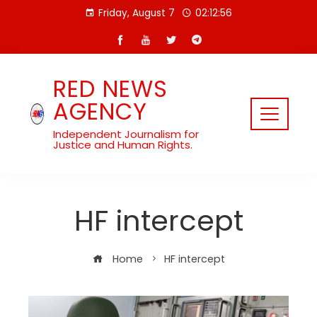
Skip
Friday, August 7
02:12:57
to
content
RED NEWS
AGENCY
Independent Journalism for
Justice and Human Rights.
HF intercept
Home
HF intercept