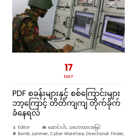
17
MAY
PDF စခန်းများနှင့် စစ်ကြောင်းများ
ဘာ့ကြောင့် တိတိကျကျ တိုက်ခိုက်
ခံနေရလဲ
Editor
ဆောင်းပါး
,
သဘောထားအမြင်
Bomb Jummer
,
Cyber Warefare
,
Directional Finder
,