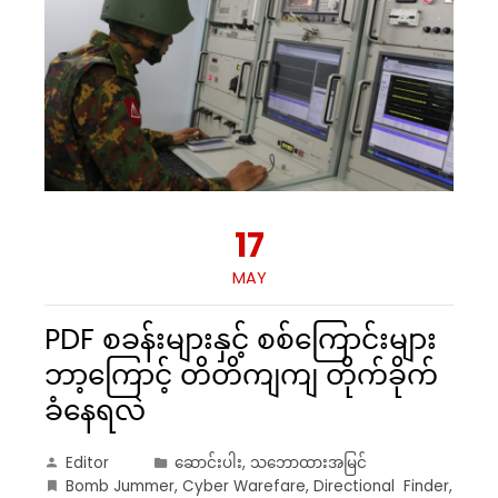
17
MAY
PDF စခန်းများနှင့် စစ်ကြောင်းများ
ဘာ့ကြောင့် တိတိကျကျ တိုက်ခိုက်
ခံနေရလဲ
Editor
ဆောင်းပါး
,
သဘောထားအမြင်
Bomb Jummer
,
Cyber Warefare
,
Directional Finder
,