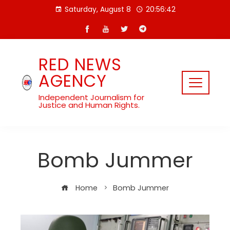
Skip
Saturday, August 8
20:56:42
to
content
RED NEWS
AGENCY
Independent Journalism for
Justice and Human Rights.
Bomb Jummer
Home
Bomb Jummer