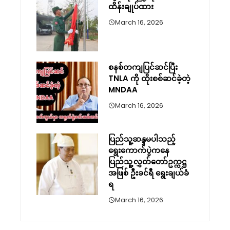
ထိန်းချုပ်ထား
March 16, 2026
စနစ်တကျပြင်ဆင်ပြီး
TNLA ကို ထိုးစစ်ဆင်ခဲ့တဲ့
MNDAA
March 16, 2026
ပြည်သူ့ဆန္ဒမပါသည့်
ရွေးကောက်ပွဲကနေ
ပြည်သူ့လွှတ်တော်ဥက္ကဋ္ဌ
အဖြစ် ဦးခင်ရီ ရွေးချယ်ခံ
ရ
March 16, 2026