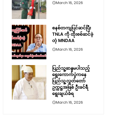
March 16, 2026
စနစ်တကျပြင်ဆင်ပြီး
TNLA ကို ထိုးစစ်ဆင်ခဲ့
တဲ့ MNDAA
March 16, 2026
ပြည်သူ့ဆန္ဒမပါသည့်
ရွေးကောက်ပွဲကနေ
ပြည်သူ့လွှတ်တော်
ဥက္ကဋ္ဌအဖြစ် ဦးခင်ရီ
ရွေးချယ်ခံရ
March 16, 2026