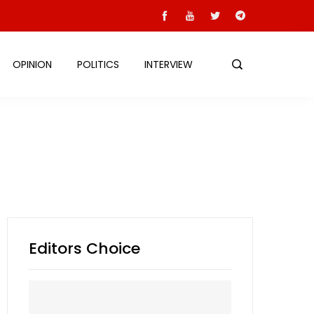
OPINION
POLITICS
INTERVIEW
Editors Choice