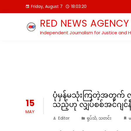
Skip
Friday, August 7
18:03:21
to
content
RED NEWS AGENCY
Independent Journalism for Justice and 
ပုံမှန်မသုံးကြတဲ့အတွက် 
15
သည့်ဟု လျှပ်စစ်အင်ဂျင်
MAY
Editor
ရုပ်သံ
,
သတင်း
မ