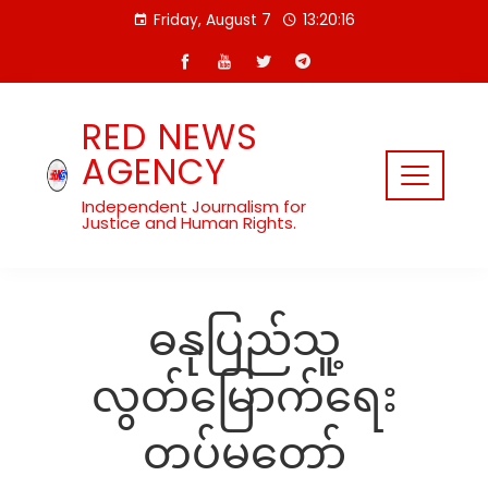
Skip
Friday, August 7
13:20:16
to
content
RED NEWS
AGENCY
Independent Journalism for
Justice and Human Rights.
ဓနုပြည်သူ့
လွတ်မြောက်ရေး
တပ်မတော်