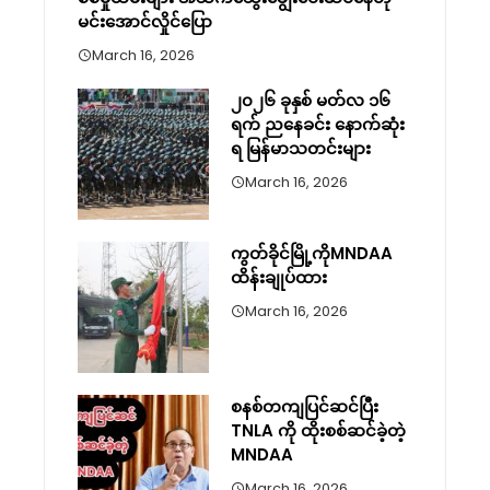
မင်းအောင်လှိုင်ပြော
March 16, 2026
၂၀၂၆ ခုနှစ် မတ်လ ၁၆
ရက် ညနေခင်း နောက်ဆုံး
ရ မြန်မာသတင်းများ
March 16, 2026
ကွတ်ခိုင်မြို့ကိုMNDAA
ထိန်းချုပ်ထား
March 16, 2026
စနစ်တကျပြင်ဆင်ပြီး
TNLA ကို ထိုးစစ်ဆင်ခဲ့တဲ့
MNDAA
March 16, 2026