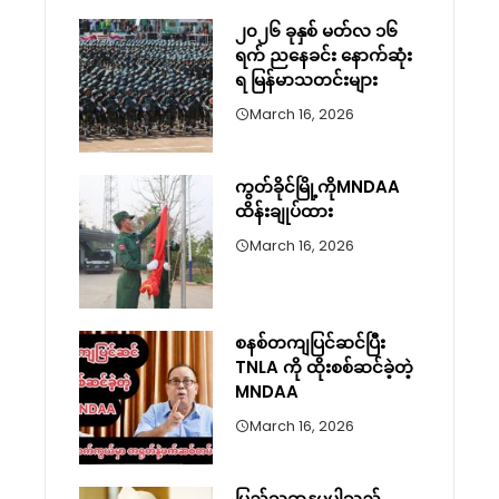
၂၀၂၆ ခုနှစ် မတ်လ ၁၆
ရက် ညနေခင်း နောက်ဆုံး
ရ မြန်မာသတင်းများ
March 16, 2026
ကွတ်ခိုင်မြို့ကိုMNDAA
ထိန်းချုပ်ထား
March 16, 2026
စနစ်တကျပြင်ဆင်ပြီး
TNLA ကို ထိုးစစ်ဆင်ခဲ့တဲ့
MNDAA
March 16, 2026
ပြည်သူ့ဆန္ဒမပါသည့်