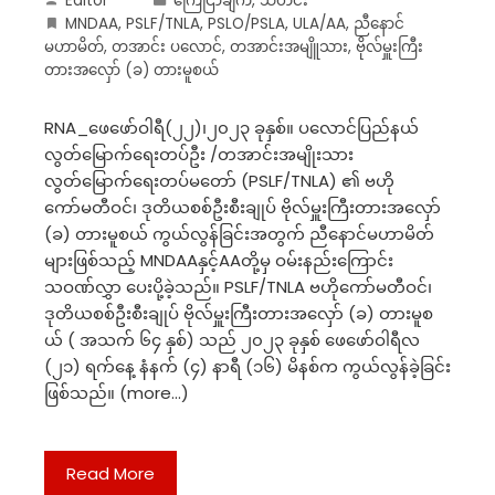
Editor
ကြေငြာချက်
,
သတင်း
MNDAA
,
PSLF/TNLA
,
PSLO/PSLA
,
ULA/AA
,
ညီနောင်
မဟာမိတ်
,
တအာင်း ပလောင်
,
တအာင်းအမျိူသား
,
ဗိုလ်မှူးကြီး
တားအလှော် (ခ) တားမူစယ်
RNA_ဖေဖော်ဝါရီ(၂၂)၊၂၀၂၃ ခုနှစ်။ ပလောင်ပြည်နယ်
လွတ်မြောက်ရေးတပ်ဦး /တအာင်းအမျိုးသား
လွတ်မြောက်ရေးတပ်မတော် (PSLF/TNLA) ၏ ဗဟို
ကော်မတီဝင်၊ ဒုတိယစစ်ဦးစီးချုပ် ဗိုလ်မှူးကြီးတားအလှော်
(ခ) တားမူစယ် ကွယ်လွန်ခြင်းအတွက် ညီနောင်မဟာမိတ်
များဖြစ်သည့် MNDAAနှင့်AAတို့မှ ဝမ်းနည်းကြောင်း
သဝဏ်လွှာ ပေးပို့ခဲ့သည်။ PSLF/TNLA ဗဟိုကော်မတီဝင်၊
ဒုတိယစစ်ဦးစီးချုပ် ဗိုလ်မှူးကြီးတားအလှော် (ခ) တားမူစ
ယ် ( အသက် ၆၄ နှစ်) သည် ၂၀၂၃ ခုနှစ် ဖေဖော်ဝါရီလ
(၂၁) ရက်နေ့ နံနက် (၄) နာရီ (၁၆) မိနစ်က ကွယ်လွန်ခဲ့ခြင်း
ဖြစ်သည်။ (more…)
Read More