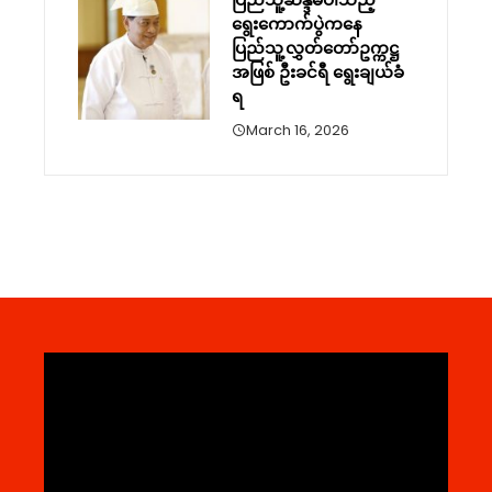
ရွေးကောက်ပွဲကနေ
ပြည်သူ့လွှတ်တော်ဥက္ကဋ္ဌ
အဖြစ် ဦးခင်ရီ ရွေးချယ်ခံ
ရ
March 16, 2026