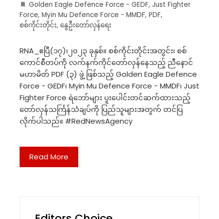
Golden Eagle Defence Force - GEDF
,
Just Fighter
Force
,
Myin Mu Defence Force - MMDF
,
PDF
,
စစ်ကိုင်းတိုင်း
,
နွေဦးတော်လှန်ရေး
RNA_ဧပြီ(၁၇)၊၂၀၂၃ ခုနှစ်။ စစ်ကိုင်းတိုင်းအတွင်း၊ စစ်
ကောင်စီတပ်ကို လက်နက်ကိုင်တော်လှန်နေသည့် ညီနောင်
မဟာမိတ် PDF (၃) ဖွဲ့ ဖြစ်သည့် Golden Eagle Defence
Force - GEDF၊ Myin Mu Defence Force - MMDF၊ Just
Fighter Force ရဲဘော်များ ပူးပေါင်းတင်ဆက်ထားသည့်
တော်လှန်သင်္ကြန်သံချပ်ကို ပြည်သူများအတွက် တင်ပြ
လိုက်ပါသည်။ #RedNewsAgency
Read More
Editors Choice