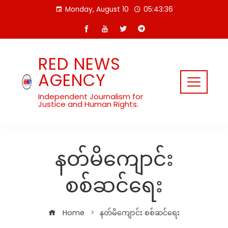
Skip
Monday, August 10
05:43:36
to
content
RED NEWS
AGENCY
Independent Journalism for
Justice and Human Rights.
နတ်မိကျောင်း
စစ်ဆင်ရေး
Home
နတ်မိကျောင်း စစ်ဆင်ရေး