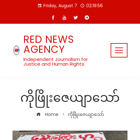
Skip
Friday, August 7
02:19:56
to
content
RED NEWS
AGENCY
Independent Journalism for
Justice and Human Rights.
ကိုဖြိုးဇေယျာသော်
Home
ကိုဖြိုးဇေယျာသော်