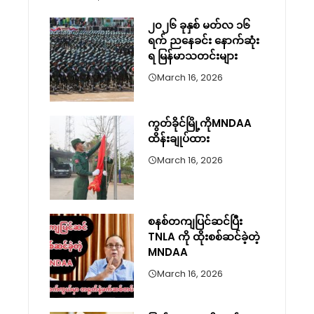
၂၀၂၆ ခုနှစ် မတ်လ ၁၆
ရက် ညနေခင်း နောက်ဆုံး
ရ မြန်မာသတင်းများ
March 16, 2026
ကွတ်ခိုင်မြို့ကိုMNDAA
ထိန်းချုပ်ထား
March 16, 2026
စနစ်တကျပြင်ဆင်ပြီး
TNLA ကို ထိုးစစ်ဆင်ခဲ့တဲ့
MNDAA
March 16, 2026