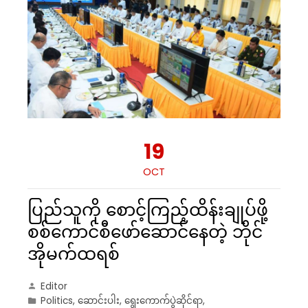
19
OCT
ပြည်သူကို စောင့်ကြည့်ထိန်းချုပ်ဖို့
စစ်ကောင်စီဖော်ဆောင်နေတဲ့ ဘိုင်
အိုမက်ထရစ်
Editor
Politics
,
ဆောင်းပါး
,
ရွေးကောက်ပွဲဆိုင်ရာ
,