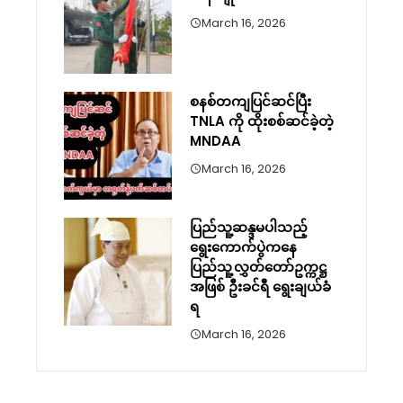
March 16, 2026
စနစ်တကျပြင်ဆင်ပြီး
TNLA ကို ထိုးစစ်ဆင်ခဲ့တဲ့
MNDAA
March 16, 2026
ပြည်သူ့ဆန္ဒမပါသည့်
ရွေးကောက်ပွဲကနေ
ပြည်သူ့လွှတ်တော်ဥက္ကဋ္ဌ
အဖြစ် ဦးခင်ရီ ရွေးချယ်ခံ
ရ
March 16, 2026