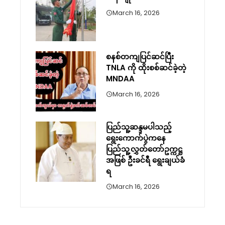
March 16, 2026
စနစ်တကျပြင်ဆင်ပြီး
TNLA ကို ထိုးစစ်ဆင်ခဲ့တဲ့
MNDAA
March 16, 2026
ပြည်သူ့ဆန္ဒမပါသည့်
ရွေးကောက်ပွဲကနေ
ပြည်သူ့လွှတ်တော်ဥက္ကဋ္ဌ
အဖြစ် ဦးခင်ရီ ရွေးချယ်ခံ
ရ
March 16, 2026