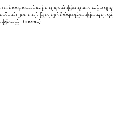
့နယ်၊ အင်းဝရှေးဟောင်းယဉ်ကျေးမှုနယ်မြေအတွင်းက ယဉ်ကျေးမှု
ီပုထိုး ၂၀၀ ကျော် ပြိုကျပျက်စီးခဲ့ရသည့်အခြေအနေများနှင့်
ွင်းဖြစ်သည်။ (more…)