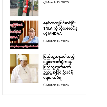
March 16, 2026
စနစ်တကျပြင်ဆင်ပြီး
TNLA ကို ထိုးစစ်ဆင်ခဲ့
တဲ့ MNDAA
March 16, 2026
ပြည်သူ့ဆန္ဒမပါသည့်
ရွေးကောက်ပွဲကနေ
ပြည်သူ့လွှတ်တော်
ဥက္ကဋ္ဌအဖြစ် ဦးခင်ရီ
ရွေးချယ်ခံရ
March 16, 2026