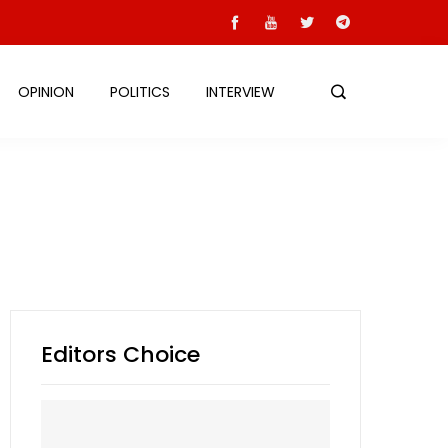
OPINION
POLITICS
INTERVIEW
Editors Choice