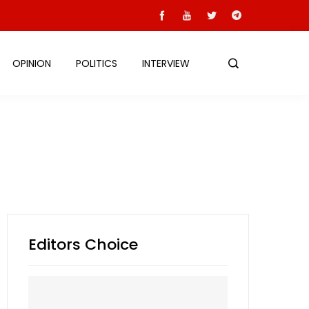
OPINION
POLITICS
INTERVIEW
Editors Choice