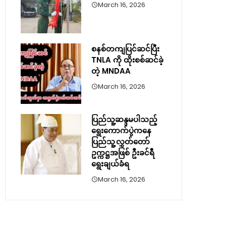
March 16, 2026
စနစ်တကျပြင်ဆင်ပြီး
TNLA ကို ထိုးစစ်ဆင်ခဲ့
တဲ့ MNDAA
March 16, 2026
ပြည်သူ့ဆန္ဒမပါသည့်
ရွေးကောက်ပွဲကနေ
ပြည်သူ့လွှတ်တော်
ဥက္ကဋ္ဌအဖြစ် ဦးခင်ရီ
ရွေးချယ်ခံရ
March 16, 2026