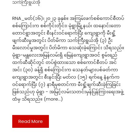
သက်ကြီးရွယ်အို
RNA_မတ်(၁၆)၊၂၀၂၃ ခုနှစ်။ အကြမ်းဖက်စစ်ကောင်စီတပ်
စစ်ကြောင်းက စစ်ကိုင်းတိုင်း၊ မုံရွာမြို့နယ်၊ ထနောင်းတော
တောင်ရွာအတွင်း စီးနင်းဝင်ရောက်ပြီး ကျေးရွာကို မီးရှို့
ဖျက်ဆီးမှုအတွင်း ပိတ်မိကာ သက်ကြီးရွယ်အို (၃) ဦး
မီးလောင်မှုအတွင်း ပိတ်မိကာ သေဆုံးခဲ့ကြောင်း သိရသည်။
မုံရွာ-မန္တလေးအမြန်လမ်းရှိ မြေနဲကျေးရွာအဝင် စွမ်းရည်
ထက်ဆီဆိုင်တွင် တပ်စွဲထားသော စစ်ကောင်စီတပ် အင်
အင်း (၃၀) ခန့်ရှိ စစ်ကြောင်းက ‌သေနတ်များပစ်ခတ်ကာ
ကျေးရွာအတွင်း စီးနင်းပြီး မတ်လ (၁၅) ရက်နေ့ နံနက်က
ဝင်ရောက်ပြီး (၇) နာရီမှစတင်ကာ မီးရှို့ဖျက်ဆီးခဲ့ကြခြင်း
ဖြစ်သည်ဟု မုံရွာ - အမြင့်လမ်းသတင်းမှန်ပြန်ကြားရေးအဖွဲ့
ထံမှ သိရသည်။ (more…)
Read More