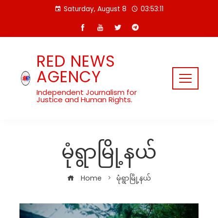
Skip
Saturday, August 8
03:53:12
to
content
RED NEWS
AGENCY
Independent Journalism for
Justice and Human Rights.
မုံရွာမြို့နယ်
Home
မုံရွာမြို့နယ်