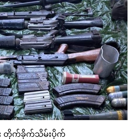
ုက်ခိုက်သိမ်းပိုက်