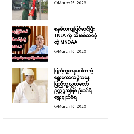
March 16, 2026
စနစ်တကျပြင်ဆင်ပြီး
TNLA ကို ထိုးစစ်ဆင်ခဲ့
တဲ့ MNDAA
March 16, 2026
ပြည်သူ့ဆန္ဒမပါသည့်
ရွေးကောက်ပွဲကနေ
ပြည်သူ့လွှတ်တော်
ဥက္ကဋ္ဌအဖြစ် ဦးခင်ရီ
ရွေးချယ်ခံရ
March 16, 2026