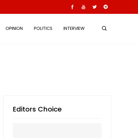
OPINION
POLITICS
INTERVIEW
Editors Choice