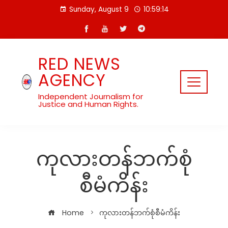
Skip
Sunday, August 9
10:59:14
to
content
RED NEWS
AGENCY
Independent Journalism for
Justice and Human Rights.
ကုလားတန်ဘက်စုံ
စီမံကိန်း
Home
ကုလားတန်ဘက်စုံစီမံကိန်း